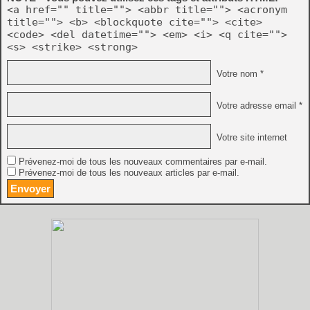
<a href="" title=""> <abbr title=""> <acronym
title=""> <b> <blockquote cite=""> <cite>
<code> <del datetime=""> <em> <i> <q cite="">
<s> <strike> <strong>
Votre nom *
Votre adresse email *
Votre site internet
Prévenez-moi de tous les nouveaux commentaires par e-mail.
Prévenez-moi de tous les nouveaux articles par e-mail.