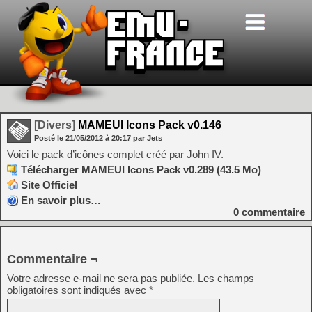
[Divers]
MAMEUI Icons Pack v0.146
Posté le
21/05/2012
à
20:17
par Jets
Voici le pack d’icônes complet créé par John IV.
Télécharger MAMEUI Icons Pack v0.289 (43.5 Mo)
Site Officiel
En savoir plus…
0
commentaire
Commentaire ¬
Votre adresse e-mail ne sera pas publiée.
Les champs
obligatoires sont indiqués avec
*