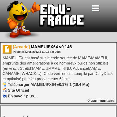
[Arcade]
MAMEUIFX64 v0.146
Posté le
22/05/2012
à
11:03
par Jets
MAMEUIFX est basé sur le code source de MAME/MAMEUI,
emprunte des améliorations à de nombreux builds non officiels
(en vrac : StretchMAME, JMAME, RND, AdvanceMAME,
CANAME, WHACK…). Cette version est compilé par DaffyDuck
et optimisé pour les processeurs 64 bits.
Télécharger MAMEUIFX64 v0.175.1 (18.4 Mo)
Site Officiel
En savoir plus…
0
commentaire