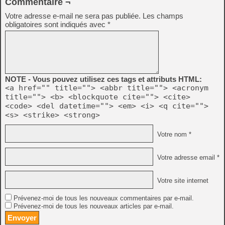
Commentaire ¬
Votre adresse e-mail ne sera pas publiée.
Les champs
obligatoires sont indiqués avec
*
NOTE - Vous pouvez utilisez ces tags et attributs HTML:
<a href="" title=""> <abbr title=""> <acronym
title=""> <b> <blockquote cite=""> <cite>
<code> <del datetime=""> <em> <i> <q cite="">
<s> <strike> <strong>
Votre nom *
Votre adresse email *
Votre site internet
Prévenez-moi de tous les nouveaux commentaires par e-mail.
Prévenez-moi de tous les nouveaux articles par e-mail.