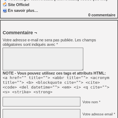
Site Officiel
En savoir plus…
0
commentaire
Commentaire ¬
Votre adresse e-mail ne sera pas publiée.
Les champs
obligatoires sont indiqués avec
*
NOTE - Vous pouvez utilisez ces tags et attributs HTML:
<a href="" title=""> <abbr title=""> <acronym
title=""> <b> <blockquote cite=""> <cite>
<code> <del datetime=""> <em> <i> <q cite="">
<s> <strike> <strong>
Votre nom *
Votre adresse email *