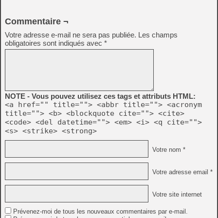
Commentaire ¬
Votre adresse e-mail ne sera pas publiée.
Les champs
obligatoires sont indiqués avec
*
NOTE - Vous pouvez utilisez ces tags et attributs HTML:
<a href="" title=""> <abbr title=""> <acronym
title=""> <b> <blockquote cite=""> <cite>
<code> <del datetime=""> <em> <i> <q cite="">
<s> <strike> <strong>
Votre nom *
Votre adresse email *
Votre site internet
Prévenez-moi de tous les nouveaux commentaires par e-mail.