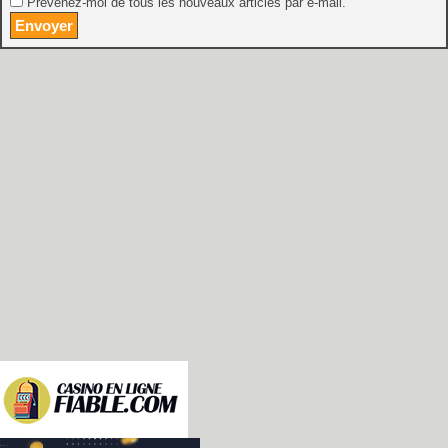
Prévenez-moi de tous les nouveaux articles par e-mail.