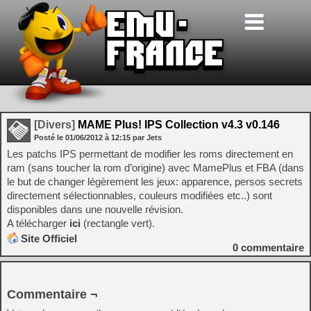
[Divers]
MAME Plus! IPS Collection v4.3 v0.146
Posté le
01/06/2012
à
12:15
par Jets
Les patchs IPS permettant de modifier les roms directement en
ram (sans toucher la rom d’origine) avec MamePlus et FBA (dans
le but de changer légèrement les jeux: apparence, persos secrets
directement sélectionnables, couleurs modifiées etc..) sont
disponibles dans une nouvelle révision.
A télécharger
ici
(rectangle vert).
Site Officiel
0
commentaire
Commentaire ¬