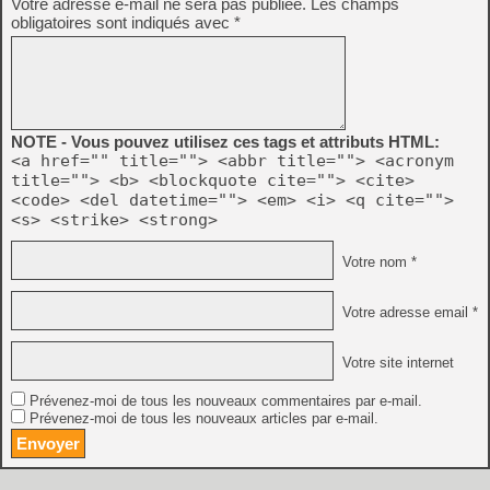
Votre adresse e-mail ne sera pas publiée.
Les champs
obligatoires sont indiqués avec
*
NOTE - Vous pouvez utilisez ces tags et attributs HTML:
<a href="" title=""> <abbr title=""> <acronym
title=""> <b> <blockquote cite=""> <cite>
<code> <del datetime=""> <em> <i> <q cite="">
<s> <strike> <strong>
Votre nom *
Votre adresse email *
Votre site internet
Prévenez-moi de tous les nouveaux commentaires par e-mail.
Prévenez-moi de tous les nouveaux articles par e-mail.