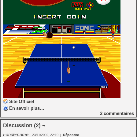
Site Officiel
En savoir plus…
2
commentaires
Discussion (2) ¬
Fandemame
23/11/2002, 22:19
|
Répondre