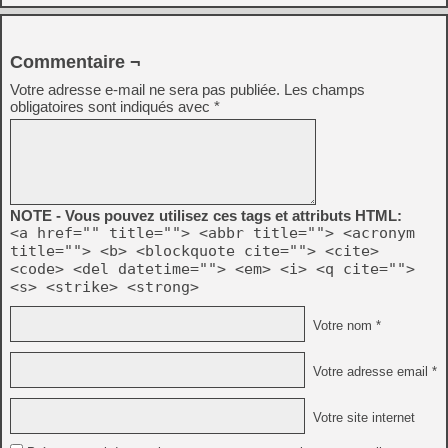
Commentaire ¬
Votre adresse e-mail ne sera pas publiée.
Les champs
obligatoires sont indiqués avec
*
NOTE - Vous pouvez utilisez ces tags et attributs HTML:
<a href="" title=""> <abbr title=""> <acronym
title=""> <b> <blockquote cite=""> <cite>
<code> <del datetime=""> <em> <i> <q cite="">
<s> <strike> <strong>
Votre nom *
Votre adresse email *
Votre site internet