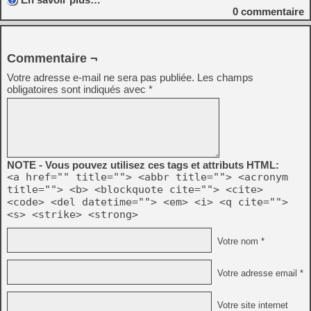
0
commentaire
Commentaire ¬
Votre adresse e-mail ne sera pas publiée.
Les champs
obligatoires sont indiqués avec
*
NOTE - Vous pouvez utilisez ces tags et attributs HTML:
<a href="" title=""> <abbr title=""> <acronym
title=""> <b> <blockquote cite=""> <cite>
<code> <del datetime=""> <em> <i> <q cite="">
<s> <strike> <strong>
Votre nom *
Votre adresse email *
Votre site internet