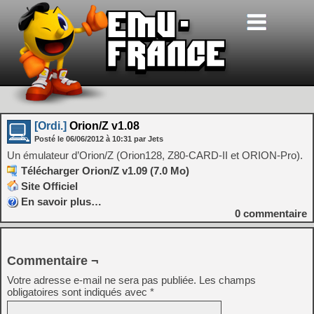
[Ordi.]
Orion/Z v1.08
Posté le
06/06/2012
à
10:31
par Jets
Un émulateur d’Orion/Z (Orion128, Z80-CARD-II et ORION-Pro).
Télécharger Orion/Z v1.09 (7.0 Mo)
Site Officiel
En savoir plus…
0
commentaire
Commentaire ¬
Votre adresse e-mail ne sera pas publiée.
Les champs
obligatoires sont indiqués avec
*