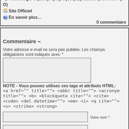
O)
Site Officiel
En savoir plus…
0
commentaire
Commentaire ¬
Votre adresse e-mail ne sera pas publiée.
Les champs
obligatoires sont indiqués avec
*
NOTE - Vous pouvez utilisez ces tags et attributs HTML:
<a href="" title=""> <abbr title=""> <acronym
title=""> <b> <blockquote cite=""> <cite>
<code> <del datetime=""> <em> <i> <q cite="">
<s> <strike> <strong>
Votre nom *