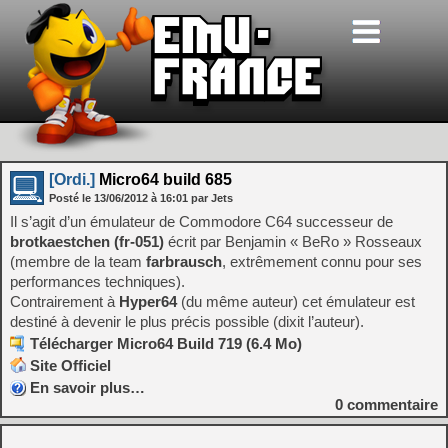
[Ordi.]
Micro64 build 685
Posté le
13/06/2012
à
16:01
par Jets
Il s’agit d’un émulateur de Commodore C64 successeur de
brotkaestchen (fr-051)
écrit par Benjamin « BeRo » Rosseaux
(membre de la team
farbrausch
, extrêmement connu pour ses
performances techniques).
Contrairement à
Hyper64
(du même auteur) cet émulateur est
destiné à devenir le plus précis possible (dixit l’auteur).
Télécharger Micro64 Build 719 (6.4 Mo)
Site Officiel
En savoir plus…
0
commentaire