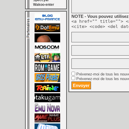
Speccyal
Wakoo-enter
NOTE - Vous pouvez utilisez 
<a href="" title=""> <
<cite> <code> <del dat
Prévenez-moi de tous les nouv
Prévenez-moi de tous les nouve