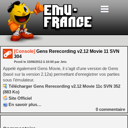
[Console]
Gens Rerecording v2.12 Movie 11 SVN
304
Posté le
15/06/2012
à
10:50
par Jets
Appelé également Gens Movie, il s’agit d’une version de Gens
(basé sur la version 2.12a) permettant d’enregistrer vos parties
sous l’émulateur.
Télécharger Gens Rerecording v2.12 Movie 11c SVN 352
(883 Ko)
Site Officiel
En savoir plus…
0
commentaire