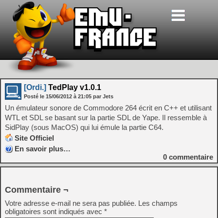
[Ordi.]
TedPlay v1.0.1
Posté le
15/06/2012
à
21:05
par Jets
Un émulateur sonore de Commodore 264 écrit en C++ et utilisant
WTL et SDL se basant sur la partie SDL de Yape. Il ressemble à
SidPlay (sous MacOS) qui lui émule la partie C64.
Site Officiel
En savoir plus…
0
commentaire
Commentaire ¬
Votre adresse e-mail ne sera pas publiée.
Les champs
obligatoires sont indiqués avec
*