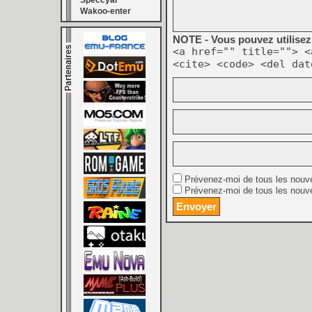
Speccyal
Wakoo-enter
NOTE - Vous pouvez utilisez 
<a href="" title=""> <
<cite> <code> <del dat
Prévenez-moi de tous les nouv
Prévenez-moi de tous les nouve