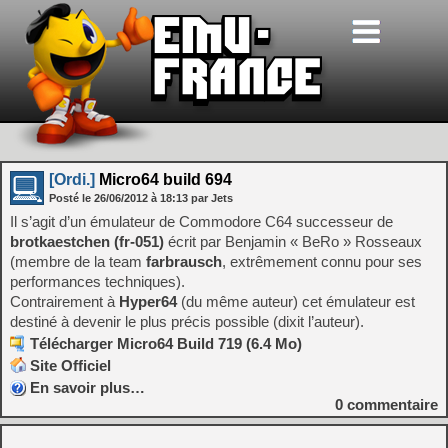
[Ordi.]
Micro64 build 694
Posté le
26/06/2012
à
18:13
par Jets
Il s’agit d’un émulateur de Commodore C64 successeur de
brotkaestchen (fr-051)
écrit par Benjamin « BeRo » Rosseaux
(membre de la team
farbrausch
, extrêmement connu pour ses
performances techniques).
Contrairement à
Hyper64
(du même auteur) cet émulateur est
destiné à devenir le plus précis possible (dixit l’auteur).
Télécharger Micro64 Build 719 (6.4 Mo)
Site Officiel
En savoir plus…
0
commentaire