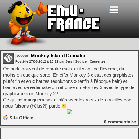
[www]
Monkey Island Demake
Posté le
27/06/2012
à
20:21
par Jets
| Source :
Cauterize
On parle souvent de remake mais ici il s’agit de l’inverse, du
moins en quelque sorte. En effet Monkey 3 c’était des graphistes
plutôt fin et en « hautes résolutions » (enfin à l’époque hein) et
bien avec ce
re
demake on retrouve un Monkey 3 avec le type de
graphisme d’un Monkey 2 !
Ce qui ne manquera pas d’intéresser les vieux de la vieilles dont
nous faisons (hélas?!) partie
Site Officiel
0
commentaire