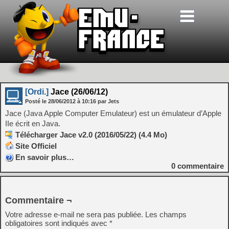
[Ordi.]
Jace (26/06/12)
Posté le
28/06/2012
à
10:16
par Jets
Jace (Java Apple Computer Emulateur) est un émulateur d’Apple
IIe écrit en Java.
Télécharger Jace v2.0 (2016/05/22) (4.4 Mo)
Site Officiel
En savoir plus…
0
commentaire
Commentaire ¬
Votre adresse e-mail ne sera pas publiée.
Les champs
obligatoires sont indiqués avec
*