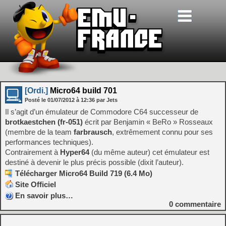
[Ordi.]
Micro64 build 701
Posté le
01/07/2012
à
12:36
par Jets
Il s’agit d’un émulateur de Commodore C64 successeur de
brotkaestchen (fr-051)
écrit par Benjamin « BeRo » Rosseaux
(membre de la team
farbrausch
, extrêmement connu pour ses
performances techniques).
Contrairement à
Hyper64
(du même auteur) cet émulateur est
destiné à devenir le plus précis possible (dixit l’auteur).
Télécharger Micro64 Build 719 (6.4 Mo)
Site Officiel
En savoir plus…
0
commentaire