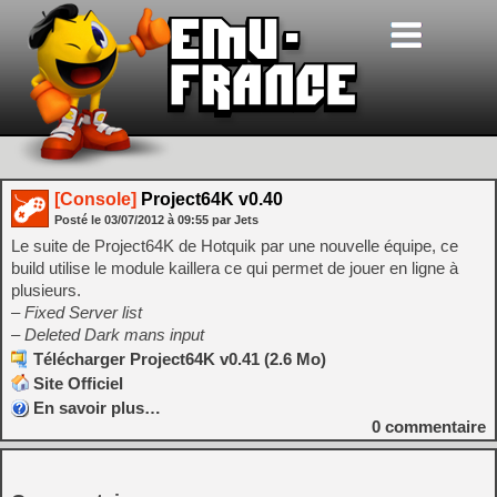
[Console]
Project64K v0.40
Posté le
03/07/2012
à
09:55
par Jets
Le suite de Project64K de Hotquik par une nouvelle équipe, ce
build utilise le module kaillera ce qui permet de jouer en ligne à
plusieurs.
– Fixed Server list
– Deleted Dark mans input
Télécharger Project64K v0.41 (2.6 Mo)
Site Officiel
En savoir plus…
0
commentaire