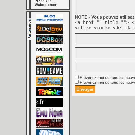
Speccyal
Wakoo-enter
NOTE - Vous pouvez utilisez 
<a href="" title=""> <
<cite> <code> <del dat
Prévenez-moi de tous les nouv
Prévenez-moi de tous les nouve