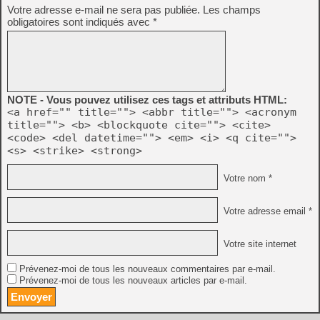
Votre adresse e-mail ne sera pas publiée.
Les champs
obligatoires sont indiqués avec
*
NOTE - Vous pouvez utilisez ces tags et attributs HTML:
<a href="" title=""> <abbr title=""> <acronym
title=""> <b> <blockquote cite=""> <cite>
<code> <del datetime=""> <em> <i> <q cite="">
<s> <strike> <strong>
Votre nom *
Votre adresse email *
Votre site internet
Prévenez-moi de tous les nouveaux commentaires par e-mail.
Prévenez-moi de tous les nouveaux articles par e-mail.