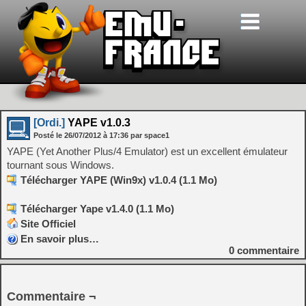
[Ordi.]
YAPE v1.0.3
Posté le
26/07/2012
à
17:36
par space1
YAPE (Yet Another Plus/4 Emulator) est un excellent émulateur
tournant sous Windows.
Télécharger YAPE (Win9x) v1.0.4 (1.1 Mo)
Télécharger Yape v1.4.0 (1.1 Mo)
Site Officiel
En savoir plus…
0
commentaire
Commentaire ¬