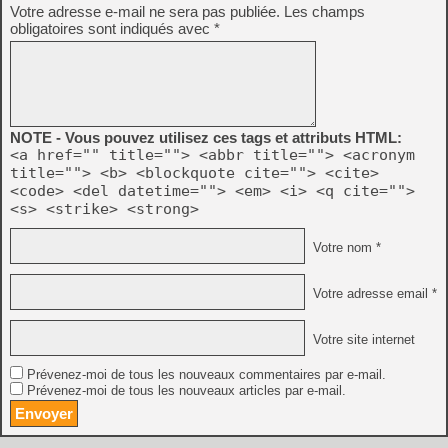
Votre adresse e-mail ne sera pas publiée.
Les champs
obligatoires sont indiqués avec
*
NOTE - Vous pouvez utilisez ces tags et attributs HTML:
<a href="" title=""> <abbr title=""> <acronym
title=""> <b> <blockquote cite=""> <cite>
<code> <del datetime=""> <em> <i> <q cite="">
<s> <strike> <strong>
Votre nom *
Votre adresse email *
Votre site internet
Prévenez-moi de tous les nouveaux commentaires par e-mail.
Prévenez-moi de tous les nouveaux articles par e-mail.