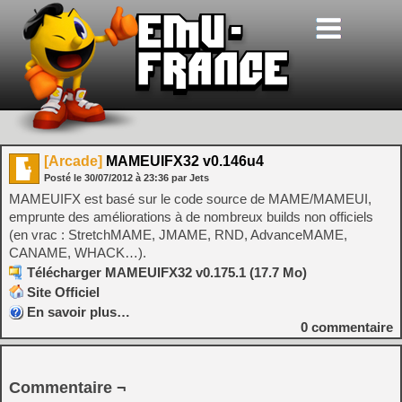
[Arcade]
MAMEUIFX32 v0.146u4
Posté le
30/07/2012
à
23:36
par Jets
MAMEUIFX est basé sur le code source de MAME/MAMEUI,
emprunte des améliorations à de nombreux builds non officiels
(en vrac : StretchMAME, JMAME, RND, AdvanceMAME,
CANAME, WHACK…).
Télécharger MAMEUIFX32 v0.175.1 (17.7 Mo)
Site Officiel
En savoir plus…
0
commentaire
Commentaire ¬