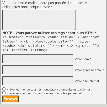
Votre adresse e-mail ne sera pas publiée.
Les champs
obligatoires sont indiqués avec
*
NOTE - Vous pouvez utilisez ces tags et attributs HTML:
<a href="" title=""> <abbr title=""> <acronym
title=""> <b> <blockquote cite=""> <cite>
<code> <del datetime=""> <em> <i> <q cite="">
<s> <strike> <strong>
Votre nom *
Votre adresse email *
Votre site internet
Prévenez-moi de tous les nouveaux commentaires par e-mail.
Prévenez-moi de tous les nouveaux articles par e-mail.