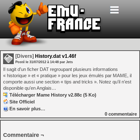
[Divers]
History.dat v1.46f
Posté le
31/07/2012
à
14:48
par Jets
Il sagit d’un ficher DAT regroupant plusieurs informations
« historique » et « pratique » pour les jeux émulés par MAME, il
comporte aussi une section « tips and tricks ». Notez qu’il n’est
disponible qu’en Anglais…
Télécharger Mame History v2.88c (5 Ko)
Site Officiel
En savoir plus…
0
commentaire
Commentaire ¬