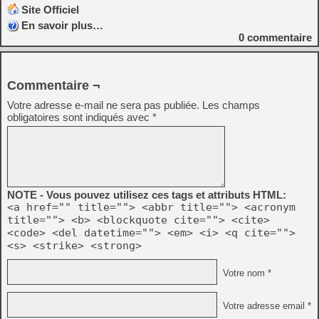
Site Officiel
En savoir plus…
0
commentaire
Commentaire ¬
Votre adresse e-mail ne sera pas publiée.
Les champs
obligatoires sont indiqués avec
*
NOTE - Vous pouvez utilisez ces tags et attributs HTML:
<a href="" title=""> <abbr title=""> <acronym
title=""> <b> <blockquote cite=""> <cite>
<code> <del datetime=""> <em> <i> <q cite="">
<s> <strike> <strong>
Votre nom *
Votre adresse email *