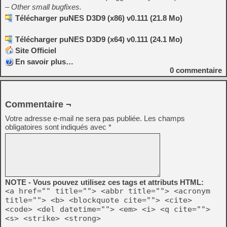
– Other small bugfixes.
Télécharger puNES D3D9 (x86) v0.111 (21.8 Mo)
Télécharger puNES D3D9 (x64) v0.111 (24.1 Mo)
Site Officiel
En savoir plus…
0
commentaire
Commentaire ¬
Votre adresse e-mail ne sera pas publiée.
Les champs
obligatoires sont indiqués avec
*
NOTE - Vous pouvez utilisez ces tags et attributs HTML:
<a href="" title=""> <abbr title=""> <acronym
title=""> <b> <blockquote cite=""> <cite>
<code> <del datetime=""> <em> <i> <q cite="">
<s> <strike> <strong>