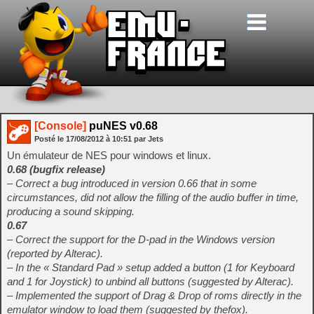
[Console]
puNES v0.68
Posté le
17/08/2012
à
10:51
par Jets
Un émulateur de NES pour windows et linux.
0.68 (bugfix release)
– Correct a bug introduced in version 0.66 that in some
circumstances, did not allow the filling of the audio buffer in time,
producing a sound skipping.
0.67
– Correct the support for the D-pad in the Windows version
(reported by Alterac).
– In the « Standard Pad » setup added a button (1 for Keyboard
and 1 for Joystick) to unbind all buttons (suggested by Alterac).
– Implemented the support of Drag & Drop of roms directly in the
emulator window to load them (suggested by thefox).