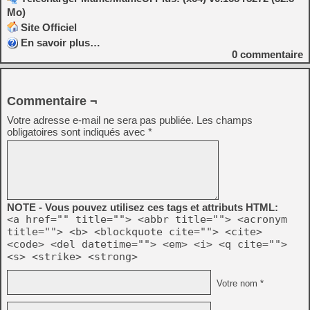
Mo)
Site Officiel
En savoir plus…
0
commentaire
Commentaire ¬
Votre adresse e-mail ne sera pas publiée.
Les champs
obligatoires sont indiqués avec
*
NOTE - Vous pouvez utilisez ces tags et attributs HTML:
<a href="" title=""> <abbr title=""> <acronym
title=""> <b> <blockquote cite=""> <cite>
<code> <del datetime=""> <em> <i> <q cite="">
<s> <strike> <strong>
Votre nom *