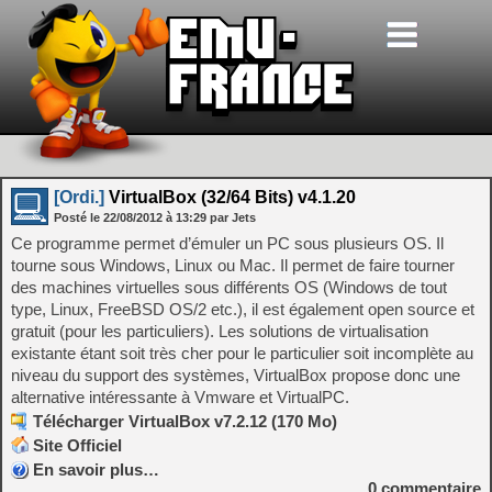
[Ordi.]
VirtualBox (32/64 Bits) v4.1.20
Posté le
22/08/2012
à
13:29
par Jets
Ce programme permet d’émuler un PC sous plusieurs OS. Il
tourne sous Windows, Linux ou Mac. Il permet de faire tourner
des machines virtuelles sous différents OS (Windows de tout
type, Linux, FreeBSD OS/2 etc.), il est également open source et
gratuit (pour les particuliers). Les solutions de virtualisation
existante étant soit très cher pour le particulier soit incomplète au
niveau du support des systèmes, VirtualBox propose donc une
alternative intéressante à Vmware et VirtualPC.
Télécharger VirtualBox v7.2.12 (170 Mo)
Site Officiel
En savoir plus…
0
commentaire