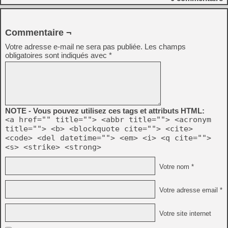
Commentaire ¬
Votre adresse e-mail ne sera pas publiée.
Les champs
obligatoires sont indiqués avec
*
NOTE - Vous pouvez utilisez ces tags et attributs HTML:
<a href="" title=""> <abbr title=""> <acronym
title=""> <b> <blockquote cite=""> <cite>
<code> <del datetime=""> <em> <i> <q cite="">
<s> <strike> <strong>
Votre nom *
Votre adresse email *
Votre site internet