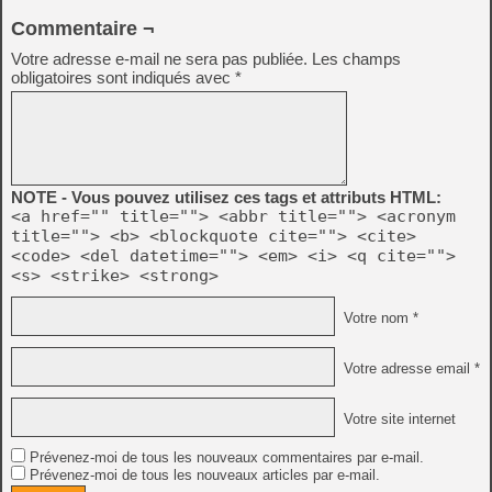
Commentaire ¬
Votre adresse e-mail ne sera pas publiée.
Les champs
obligatoires sont indiqués avec
*
NOTE - Vous pouvez utilisez ces tags et attributs HTML:
<a href="" title=""> <abbr title=""> <acronym
title=""> <b> <blockquote cite=""> <cite>
<code> <del datetime=""> <em> <i> <q cite="">
<s> <strike> <strong>
Votre nom *
Votre adresse email *
Votre site internet
Prévenez-moi de tous les nouveaux commentaires par e-mail.
Prévenez-moi de tous les nouveaux articles par e-mail.