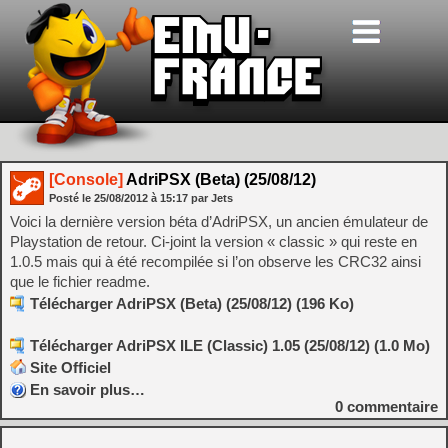
[Console]
AdriPSX (Beta) (25/08/12)
Posté le
25/08/2012
à
15:17
par Jets
Voici la dernière version béta d’AdriPSX, un ancien émulateur de
Playstation de retour. Ci-joint la version « classic » qui reste en
1.0.5 mais qui à été recompilée si l’on observe les CRC32 ainsi
que le fichier readme.
Télécharger AdriPSX (Beta) (25/08/12) (196 Ko)
Télécharger AdriPSX ILE (Classic) 1.05 (25/08/12) (1.0 Mo)
Site Officiel
En savoir plus…
0
commentaire