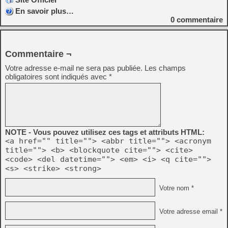
En savoir plus…
0
commentaire
Commentaire ¬
Votre adresse e-mail ne sera pas publiée.
Les champs
obligatoires sont indiqués avec
*
NOTE - Vous pouvez utilisez ces tags et attributs HTML:
<a href="" title=""> <abbr title=""> <acronym
title=""> <b> <blockquote cite=""> <cite>
<code> <del datetime=""> <em> <i> <q cite="">
<s> <strike> <strong>
Votre nom *
Votre adresse email *