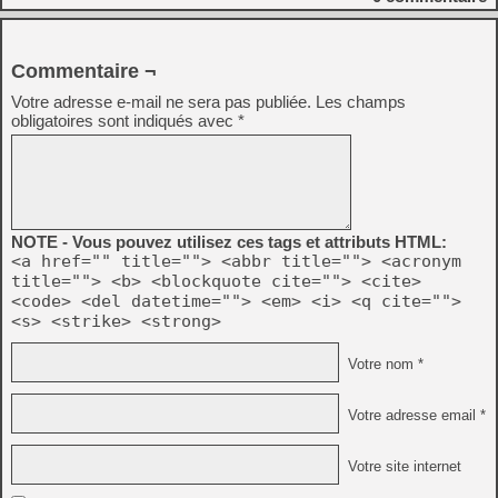
Commentaire ¬
Votre adresse e-mail ne sera pas publiée.
Les champs
obligatoires sont indiqués avec
*
NOTE - Vous pouvez utilisez ces tags et attributs HTML:
<a href="" title=""> <abbr title=""> <acronym
title=""> <b> <blockquote cite=""> <cite>
<code> <del datetime=""> <em> <i> <q cite="">
<s> <strike> <strong>
Votre nom *
Votre adresse email *
Votre site internet