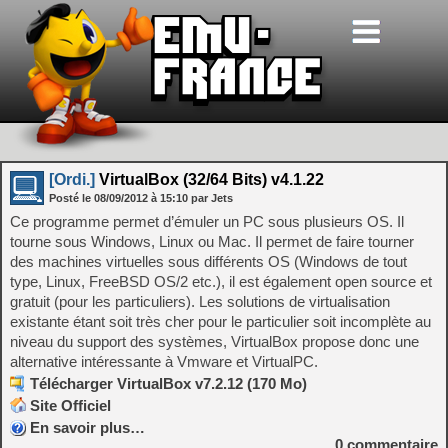
[Ordi.]
VirtualBox (32/64 Bits) v4.1.22
Posté le
08/09/2012
à
15:10
par Jets
Ce programme permet d’émuler un PC sous plusieurs OS. Il
tourne sous Windows, Linux ou Mac. Il permet de faire tourner
des machines virtuelles sous différents OS (Windows de tout
type, Linux, FreeBSD OS/2 etc.), il est également open source et
gratuit (pour les particuliers). Les solutions de virtualisation
existante étant soit très cher pour le particulier soit incomplète au
niveau du support des systèmes, VirtualBox propose donc une
alternative intéressante à Vmware et VirtualPC.
Télécharger VirtualBox v7.2.12 (170 Mo)
Site Officiel
En savoir plus…
0
commentaire