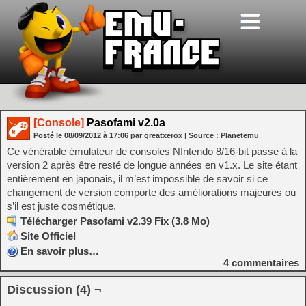
[Console]
Pasofami v2.0a
Posté le
08/09/2012
à
17:06
par greatxerox
| Source :
Planetemu
Ce vénérable émulateur de consoles NIntendo 8/16-bit passe à la
version 2 après être resté de longue années en v1.x. Le site étant
entièrement en japonais, il m’est impossible de savoir si ce
changement de version comporte des améliorations majeures ou
s’il est juste cosmétique.
Télécharger Pasofami v2.39 Fix (3.8 Mo)
Site Officiel
En savoir plus…
4
commentaires
Discussion (4) ¬