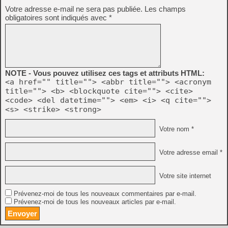
Votre adresse e-mail ne sera pas publiée.
Les champs
obligatoires sont indiqués avec
*
NOTE - Vous pouvez utilisez ces tags et attributs HTML:
<a href="" title=""> <abbr title=""> <acronym
title=""> <b> <blockquote cite=""> <cite>
<code> <del datetime=""> <em> <i> <q cite="">
<s> <strike> <strong>
Votre nom *
Votre adresse email *
Votre site internet
Prévenez-moi de tous les nouveaux commentaires par e-mail.
Prévenez-moi de tous les nouveaux articles par e-mail.