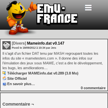
[Divers]
Mameinfo.dat v0.147
Posté le
18/09/2012
à
10:34
par Jets
Il s’agit d’un fichier DAT tenu par MASH regroupant toutes les
infos du site « mametesters.com ». Il donne des infos sur
l’émulation des jeux sous MAME, c’est a dire le développement,
les bugs, les améliorations…
Télécharger MAMEinfo.dat v0.289 (3.8 Mo)
Site Officiel
En savoir plus…
0
commentaire
Commentaire ¬