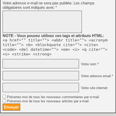
Votre adresse e-mail ne sera pas publiée.
Les champs
obligatoires sont indiqués avec
*
NOTE - Vous pouvez utilisez ces tags et attributs HTML:
<a href="" title=""> <abbr title=""> <acronym
title=""> <b> <blockquote cite=""> <cite>
<code> <del datetime=""> <em> <i> <q cite="">
<s> <strike> <strong>
Votre nom *
Votre adresse email *
Votre site internet
Prévenez-moi de tous les nouveaux commentaires par e-mail.
Prévenez-moi de tous les nouveaux articles par e-mail.