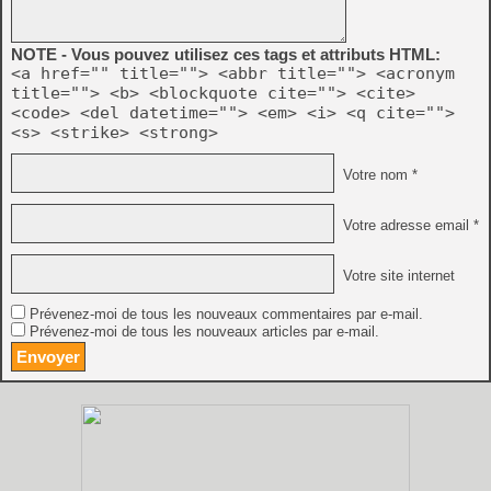
NOTE - Vous pouvez utilisez ces tags et attributs HTML:
<a href="" title=""> <abbr title=""> <acronym
title=""> <b> <blockquote cite=""> <cite>
<code> <del datetime=""> <em> <i> <q cite="">
<s> <strike> <strong>
Votre nom *
Votre adresse email *
Votre site internet
Prévenez-moi de tous les nouveaux commentaires par e-mail.
Prévenez-moi de tous les nouveaux articles par e-mail.