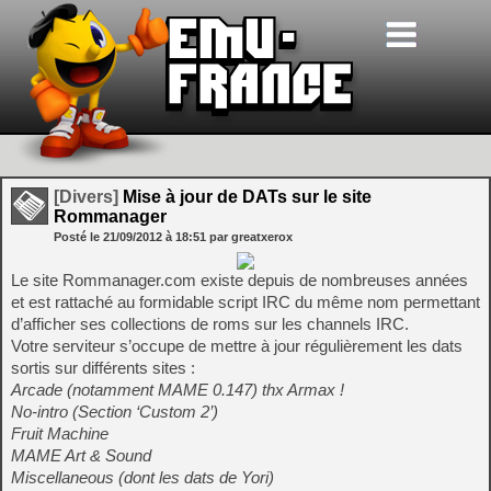
[Divers]
Mise à jour de DATs sur le site
Rommanager
Posté le
21/09/2012
à
18:51
par greatxerox
Le site Rommanager.com existe depuis de nombreuses années
et est rattaché au formidable script IRC du même nom permettant
d’afficher ses collections de roms sur les channels IRC.
Votre serviteur s’occupe de mettre à jour régulièrement les dats
sortis sur différents sites :
Arcade (notamment MAME 0.147) thx Armax !
No-intro (Section ‘Custom 2’)
Fruit Machine
MAME Art & Sound
Miscellaneous (dont les dats de Yori)