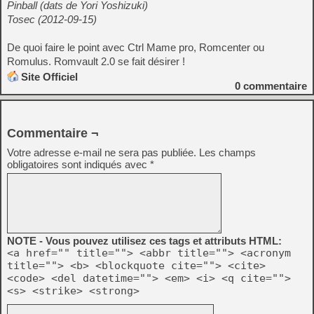
Pinball (dats de Yori Yoshizuki)
Tosec (2012-09-15)
De quoi faire le point avec Ctrl Mame pro, Romcenter ou
Romulus. Romvault 2.0 se fait désirer !
Site Officiel
0
commentaire
Commentaire ¬
Votre adresse e-mail ne sera pas publiée.
Les champs
obligatoires sont indiqués avec
*
NOTE - Vous pouvez utilisez ces tags et attributs HTML:
<a href="" title=""> <abbr title=""> <acronym
title=""> <b> <blockquote cite=""> <cite>
<code> <del datetime=""> <em> <i> <q cite="">
<s> <strike> <strong>