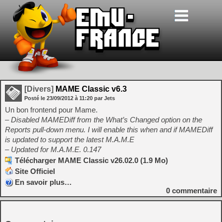
[Divers]
MAME Classic v6.3
Posté le
23/09/2012
à
11:20
par Jets
Un bon frontend pour Mame.
– Disabled MAMEDiff from the What’s Changed option on the
Reports pull-down menu. I will enable this when and if MAMEDiff
is updated to support the latest M.A.M.E
– Updated for M.A.M.E. 0.147
Télécharger MAME Classic v26.02.0 (1.9 Mo)
Site Officiel
En savoir plus…
0
commentaire