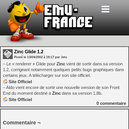
Zinc Glide 1.2
Posté le
13/04/2002
à
19:17
par Jets
– Le « renderer » Glide pour
Zinc
vient de sortir dans sa version
1.2, corrigeant notamment quelques petits bugs graphiques dans
certains jeux. A télécharger sur son site officiel.
Site Officiel
– Aldo vient encore de sortir une nouvelle version de son Front
End du moment destiné à
Zinc
dans sa version 1.8b.
Site Officiel
0
commentaire
Commentaire ¬