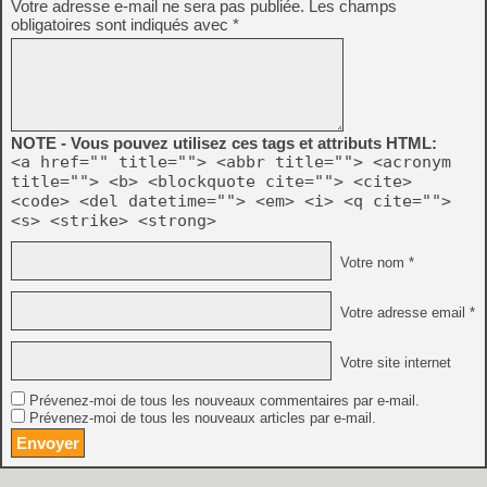
Votre adresse e-mail ne sera pas publiée.
Les champs
obligatoires sont indiqués avec
*
NOTE - Vous pouvez utilisez ces tags et attributs HTML:
<a href="" title=""> <abbr title=""> <acronym
title=""> <b> <blockquote cite=""> <cite>
<code> <del datetime=""> <em> <i> <q cite="">
<s> <strike> <strong>
Votre nom *
Votre adresse email *
Votre site internet
Prévenez-moi de tous les nouveaux commentaires par e-mail.
Prévenez-moi de tous les nouveaux articles par e-mail.