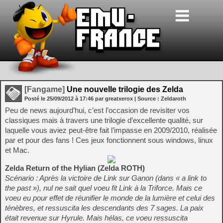
[Fangame]
Une nouvelle trilogie des Zelda
Posté le
25/09/2012
à
17:46
par greatxerox
| Source :
Zeldaroth
Peu de news aujourd’hui, c’est l’occasion de revisiter vos
classiques mais à travers une trilogie d’excellente qualité, sur
laquelle vous aviez peut-être fait l’impasse en 2009/2010, réalisée
par et pour des fans ! Ces jeux fonctionnent sous windows, linux
et Mac.
Zelda Return of the Hylian (Zelda ROTH)
Scénario : Après la victoire de Link sur Ganon (dans « a link to
the past »), nul ne sait quel voeu fit Link à la Triforce. Mais ce
voeu eu pour effet de réunifier le monde de la lumière et celui des
ténèbres, et ressuscita les descendants des 7 sages. La paix
était revenue sur Hyrule. Mais hélas, ce voeu ressuscita