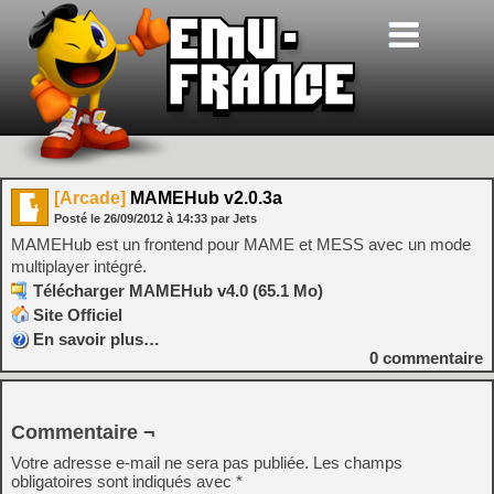
[Arcade]
MAMEHub v2.0.3a
Posté le
26/09/2012
à
14:33
par Jets
MAMEHub est un frontend pour MAME et MESS avec un mode
multiplayer intégré.
Télécharger MAMEHub v4.0 (65.1 Mo)
Site Officiel
En savoir plus…
0
commentaire
Commentaire ¬
Votre adresse e-mail ne sera pas publiée.
Les champs
obligatoires sont indiqués avec
*