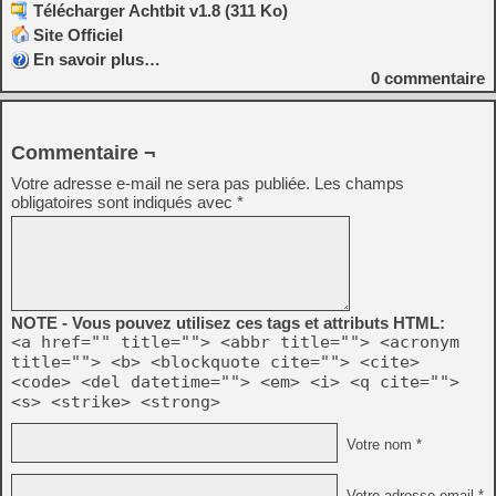
Télécharger Achtbit v1.8 (311 Ko)
Site Officiel
En savoir plus…
0
commentaire
Commentaire ¬
Votre adresse e-mail ne sera pas publiée.
Les champs
obligatoires sont indiqués avec
*
NOTE - Vous pouvez utilisez ces tags et attributs HTML:
<a href="" title=""> <abbr title=""> <acronym
title=""> <b> <blockquote cite=""> <cite>
<code> <del datetime=""> <em> <i> <q cite="">
<s> <strike> <strong>
Votre nom *
Votre adresse email *