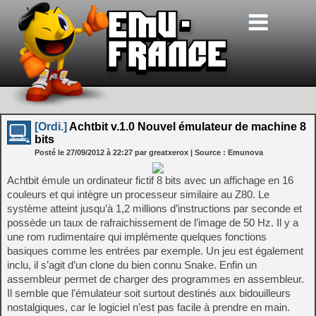
[Ordi.]
Achtbit v.1.0 Nouvel émulateur de machine 8
bits
Posté le
27/09/2012
à
22:27
par greatxerox
| Source :
Emunova
Achtbit émule un ordinateur fictif 8 bits avec un affichage en 16
couleurs et qui intègre un processeur similaire au Z80. Le
système atteint jusqu’à 1,2 millions d’instructions par seconde et
possède un taux de rafraichissement de l’image de 50 Hz. Il y a
une rom rudimentaire qui implémente quelques fonctions
basiques comme les entrées par exemple. Un jeu est également
inclu, il s’agit d’un clone du bien connu Snake. Enfin un
assembleur permet de charger des programmes en assembleur.
Il semble que l’émulateur soit surtout destinés aux bidouilleurs
nostalgiques, car le logiciel n’est pas facile à prendre en main.