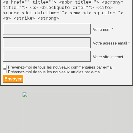
<a href="" title=""> <abbr title=""> <acronym
title=""> <b> <blockquote cite=""> <cite>
<code> <del datetime=""> <em> <i> <q cite="">
<s> <strike> <strong>
Votre nom *
Votre adresse email *
Votre site internet
Prévenez-moi de tous les nouveaux commentaires par e-mail.
Prévenez-moi de tous les nouveaux articles par e-mail.