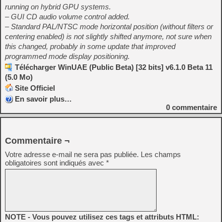
running on hybrid GPU systems.
– GUI CD audio volume control added.
– Standard PAL/NTSC mode horizontal position (without filters or
centering enabled) is not slightly shifted anymore, not sure when
this changed, probably in some update that improved
programmed mode display positioning.
Télécharger WinUAE (Public Beta) [32 bits] v6.1.0 Beta 11
(5.0 Mo)
Site Officiel
En savoir plus…
0
commentaire
Commentaire ¬
Votre adresse e-mail ne sera pas publiée.
Les champs
obligatoires sont indiqués avec
*
NOTE - Vous pouvez utilisez ces tags et attributs HTML: