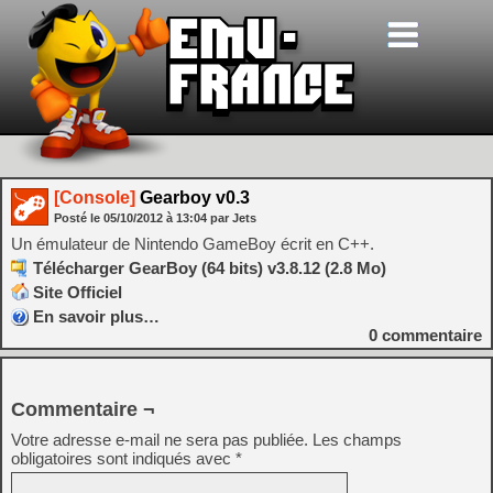
[Console]
Gearboy v0.3
Posté le
05/10/2012
à
13:04
par Jets
Un émulateur de Nintendo GameBoy écrit en C++.
Télécharger GearBoy (64 bits) v3.8.12 (2.8 Mo)
Site Officiel
En savoir plus…
0
commentaire
Commentaire ¬
Votre adresse e-mail ne sera pas publiée.
Les champs
obligatoires sont indiqués avec
*