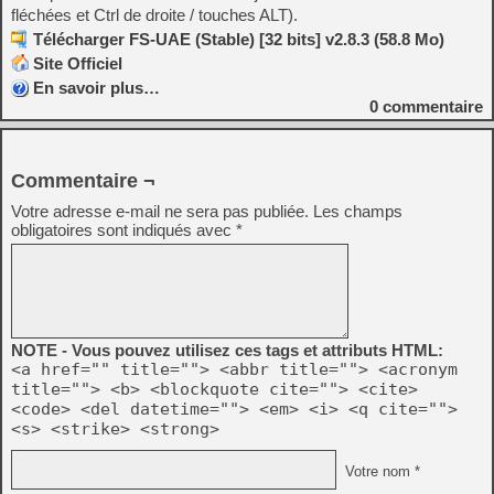
fléchées et Ctrl de droite / touches ALT).
Télécharger FS-UAE (Stable) [32 bits] v2.8.3 (58.8 Mo)
Site Officiel
En savoir plus…
0
commentaire
Commentaire ¬
Votre adresse e-mail ne sera pas publiée.
Les champs
obligatoires sont indiqués avec
*
NOTE - Vous pouvez utilisez ces tags et attributs HTML:
<a href="" title=""> <abbr title=""> <acronym
title=""> <b> <blockquote cite=""> <cite>
<code> <del datetime=""> <em> <i> <q cite="">
<s> <strike> <strong>
Votre nom *