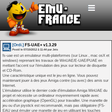
[Ordi.]
FS-UAE+ v1.3.29
Posté le
07/10/2012
à
11:44
par Jets
fs-uae est un emulateur multi-plateformes (sur Linux , mac osX et
windows) reprenant les travaux de WinUAE/E-UAE/PUAE en
mettant l’accent sur l’émulation des jeux sur lecteur de disquette
et CD-Rom.
Une caractéristique unique est le jeu en ligne. Vous pouvez
maintenant jouer à des jeux Amiga contre (ou avec) des amis sur
Internet.
L’émulateur utilise le dernier code d’émulation Amiga WinUAE du
projet et nécessite un ordinateur moyennement rapide avec
accélération graphique (OpenGL) pour travailler. Une manette de
jeu ou d’un joystick est recommandé, mais pas obligatoire (FS-
EAU peut émuler une manette de jeu en utilisant les touches