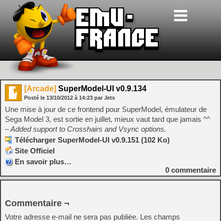
[Arcade]
SuperModel-UI v0.9.134
Posté le
13/10/2012
à
14:23
par Jets
Une mise à jour de ce frontend pour SuperModel, émulateur de
Sega Model 3, est sortie en juillet, mieux vaut tard que jamais ^^
– Added support to Crosshairs and Vsync options.
Télécharger SuperModel-UI v0.9.151 (102 Ko)
Site Officiel
En savoir plus…
0
commentaire
Commentaire ¬
Votre adresse e-mail ne sera pas publiée.
Les champs