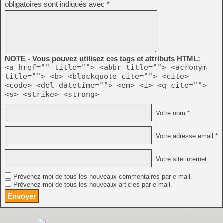
obligatoires sont indiqués avec
*
NOTE - Vous pouvez utilisez ces tags et attributs HTML:
<a href="" title=""> <abbr title=""> <acronym
title=""> <b> <blockquote cite=""> <cite>
<code> <del datetime=""> <em> <i> <q cite="">
<s> <strike> <strong>
Votre nom *
Votre adresse email *
Votre site internet
Prévenez-moi de tous les nouveaux commentaires par e-mail.
Prévenez-moi de tous les nouveaux articles par e-mail.