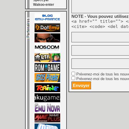
Speccyal
Wakoo-enter
NOTE - Vous pouvez utilisez 
<a href="" title=""> <
<cite> <code> <del dat
Prévenez-moi de tous les nouv
Prévenez-moi de tous les nouve