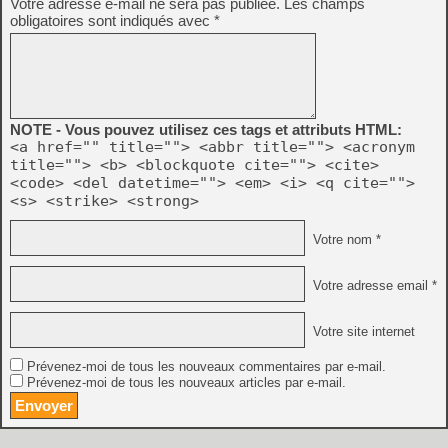
Votre adresse e-mail ne sera pas publiée.
Les champs
obligatoires sont indiqués avec
*
NOTE - Vous pouvez utilisez ces tags et attributs HTML:
<a href="" title=""> <abbr title=""> <acronym
title=""> <b> <blockquote cite=""> <cite>
<code> <del datetime=""> <em> <i> <q cite="">
<s> <strike> <strong>
Votre nom *
Votre adresse email *
Votre site internet
Prévenez-moi de tous les nouveaux commentaires par e-mail.
Prévenez-moi de tous les nouveaux articles par e-mail.