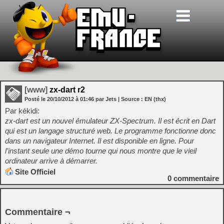
[www]
zx-dart r2
Posté le
20/10/2012
à
01:46
par Jets
| Source :
EN (thx)
Par kékidi:
zx-dart est un nouvel émulateur ZX-Spectrum. Il est écrit en Dart
qui est un langage structuré web. Le programme fonctionne donc
dans un navigateur Internet. Il est disponible en ligne. Pour
l’instant seule une démo tourne qui nous montre que le vieil
ordinateur arrive à démarrer.
Site Officiel
0
commentaire
Commentaire ¬