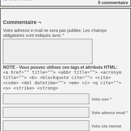
0
commentaire
Commentaire ¬
Votre adresse e-mail ne sera pas publiée.
Les champs
obligatoires sont indiqués avec
*
NOTE - Vous pouvez utilisez ces tags et attributs HTML:
<a href="" title=""> <abbr title=""> <acronym
title=""> <b> <blockquote cite=""> <cite>
<code> <del datetime=""> <em> <i> <q cite="">
<s> <strike> <strong>
Votre nom *
Votre adresse email *
Votre site internet