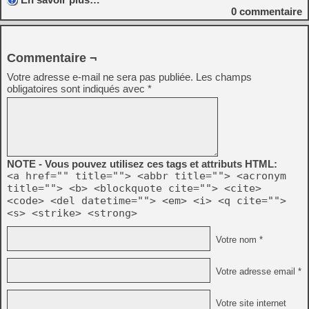
0
commentaire
Commentaire ¬
Votre adresse e-mail ne sera pas publiée.
Les champs
obligatoires sont indiqués avec
*
NOTE - Vous pouvez utilisez ces tags et attributs HTML:
<a href="" title=""> <abbr title=""> <acronym
title=""> <b> <blockquote cite=""> <cite>
<code> <del datetime=""> <em> <i> <q cite="">
<s> <strike> <strong>
Votre nom *
Votre adresse email *
Votre site internet