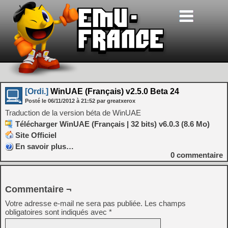
[Ordi.]
WinUAE (Français) v2.5.0 Beta 24
Posté le
06/11/2012
à
21:52
par greatxerox
Traduction de la version béta de WinUAE
Télécharger WinUAE (Français | 32 bits) v6.0.3 (8.6 Mo)
Site Officiel
En savoir plus…
0
commentaire
Commentaire ¬
Votre adresse e-mail ne sera pas publiée.
Les champs
obligatoires sont indiqués avec
*